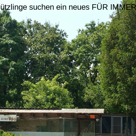
hützlinge suchen ein neues FÜR IMM