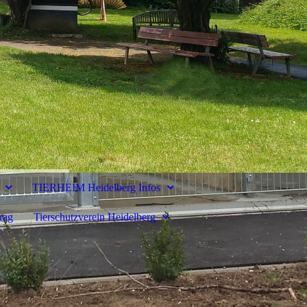
TIERHEIM Heidelberg Infos
rag
Tierschutzverein Heidelberg