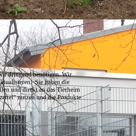
 wir dringend benötigen. Wir
ktualisieren.
Sie haben die
llen und direkt an das Tierheim
kzettel" nutzen und die Produkte