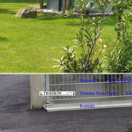
Startseite
TIER VERM
Termine Feste News
Eh
Kontakt