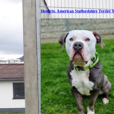
Hendrix, American Staffordshire Terrier Mi