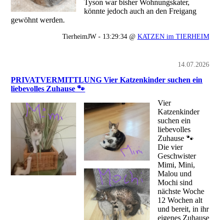
Tyson war bisher Wohnungskater,
könnte jedoch auch an den Freigang
gewöhnt werden.
TierheimJW - 13:29:34 @
KATZEN im TIERHEIM
14.07.2026
PRIVATVERMITTLUNG Vier Katzenkinder suchen ein
liebevolles Zuhause 🐾
Vier
Katzenkinder
suchen ein
liebevolles
Zuhause 🐾
Die vier
Geschwister
Mimi, Mini,
Malou und
Mochi sind
nächste Woche
12 Wochen alt
und bereit, in ihr
eigenes Zuhause