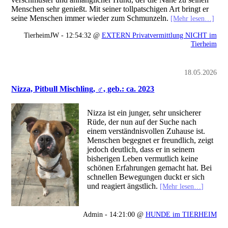
Menschen sehr genießt. Mit seiner tollpatschigen Art bringt er
seine Menschen immer wieder zum Schmunzeln.
[Mehr lesen…]
TierheimJW - 12:54:32 @
EXTERN Privatvermittlung NICHT im
Tierheim
18.05.2026
Nizza, Pitbull Mischling, ♂, geb.: ca. 2023
Nizza ist ein junger, sehr unsicherer
Rüde, der nun auf der Suche nach
einem verständnisvollen Zuhause ist.
Menschen begegnet er freundlich, zeigt
jedoch deutlich, dass er in seinem
bisherigen Leben vermutlich keine
schönen Erfahrungen gemacht hat. Bei
schnellen Bewegungen duckt er sich
und reagiert ängstlich.
[Mehr lesen…]
Admin - 14:21:00 @
HUNDE im TIERHEIM