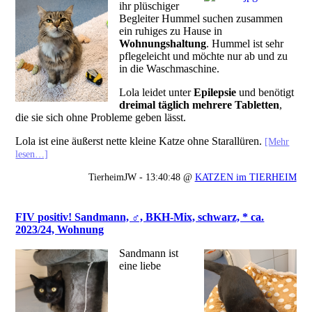
ihr plüschiger
Begleiter Hummel suchen zusammen
ein ruhiges zu Hause in
Wohnungshaltung
. Hummel ist sehr
pflegeleicht und möchte nur ab und zu
in die Waschmaschine.
Lola leidet unter
Epilepsie
und benötigt
dreimal täglich mehrere Tabletten
,
die sie sich ohne Probleme geben lässt.
Lola ist eine äußerst nette kleine Katze ohne Starallüren.
[Mehr
lesen…]
TierheimJW - 13:40:48 @
KATZEN im TIERHEIM
FIV positiv! Sandmann, ♂, BKH-Mix, schwarz, * ca.
2023/24, Wohnung
Sandmann ist
eine liebe