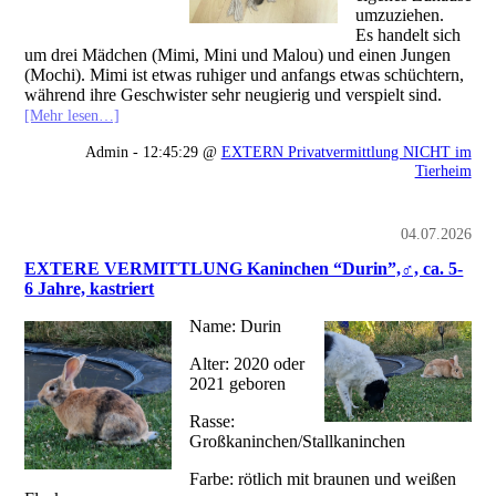
umzuziehen.
Es handelt sich
um drei Mädchen (Mimi, Mini und Malou) und einen Jungen
(Mochi). Mimi ist etwas ruhiger und anfangs etwas schüchtern,
während ihre Geschwister sehr neugierig und verspielt sind.
[Mehr lesen…]
Admin - 12:45:29 @
EXTERN Privatvermittlung NICHT im
Tierheim
04.07.2026
EXTERE VERMITTLUNG Kaninchen “Durin”,♂, ca. 5-
6 Jahre, kastriert
Name: Durin
Alter: 2020 oder
2021 geboren
Rasse:
Großkaninchen/Stallkaninchen
Farbe: rötlich mit braunen und weißen