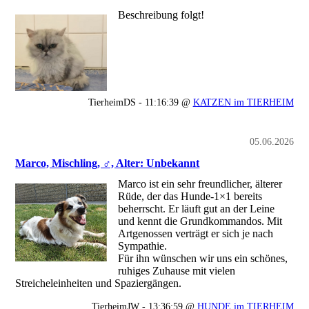
Beschreibung folgt!
TierheimDS - 11:16:39 @
KATZEN im TIERHEIM
05.06.2026
Marco, Mischling, ♂, Alter: Unbekannt
Marco ist ein sehr freundlicher, älterer
Rüde, der das Hunde-1×1 bereits
beherrscht. Er läuft gut an der Leine
und kennt die Grundkommandos. Mit
Artgenossen verträgt er sich je nach
Sympathie.
Für ihn wünschen wir uns ein schönes,
ruhiges Zuhause mit vielen
Streicheleinheiten und Spaziergängen.
TierheimJW - 13:36:59 @
HUNDE im TIERHEIM