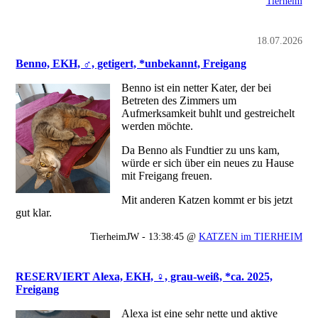
Tierheim
18.07.2026
Benno, EKH, ♂, getigert, *unbekannt, Freigang
Benno ist ein netter Kater, der bei
Betreten des Zimmers um
Aufmerksamkeit buhlt und gestreichelt
werden möchte.
Da Benno als Fundtier zu uns kam,
würde er sich über ein neues zu Hause
mit Freigang freuen.
Mit anderen Katzen kommt er bis jetzt
gut klar.
TierheimJW - 13:38:45 @
KATZEN im TIERHEIM
RESERVIERT Alexa, EKH, ♀, grau-weiß, *ca. 2025,
Freigang
Alexa ist eine sehr nette und aktive