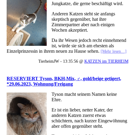
Jungkatze, die gerne beschäftigt wird.
Anderen Katzen steht sie anfangs
skeptisch gegenüber, hat ihre
Zimmerpartner aber nach einigen
Wochen akzeptiert.
Da ihr Wesen jedoch recht einnehmend
ist, würde sie sich am ehesten als
Einzelprinzessin in ihrem neuen zu Hause sehen.
[Mehr lesen…]
TierheimJW - 13:35:56 @
KATZEN im TIERHEIM
RESERVIERT Tyson, BKH-Mix, ♂, gold/beige getigert,
*29.06.2023, Wohnung/Freigang
Tyson macht seinem Namen keine
Ehre.
Er ist ein lieber, netter Kater, der
anderen Katzen zuerst etwas
schüchtern, nach kurzer Eingewöhnung
aber offen gegenüber steht.