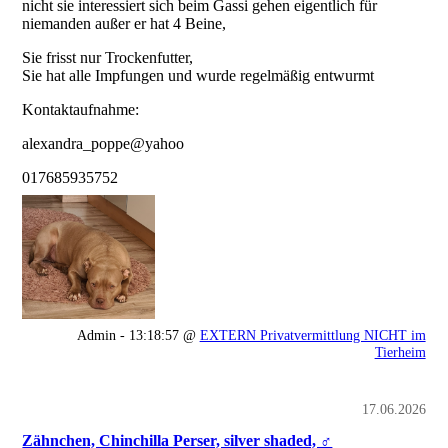
nicht sie interessiert sich beim Gassi gehen eigentlich für
niemanden außer er hat 4 Beine,
Sie frisst nur Trockenfutter,
Sie hat alle Impfungen und wurde regelmäßig entwurmt
Kontaktaufnahme:
alexandra_poppe@yahoo
017685935752
Admin - 13:18:57 @
EXTERN Privatvermittlung NICHT im
Tierheim
17.06.2026
Zähnchen, Chinchilla Perser, silver shaded, ♂