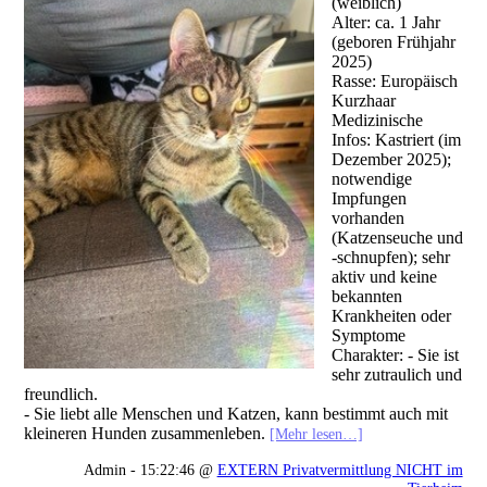
(weiblich)
Alter: ca. 1 Jahr
(geboren Frühjahr
2025)
Rasse: Europäisch
Kurzhaar
Medizinische
Infos: Kastriert (im
Dezember 2025);
notwendige
Impfungen
vorhanden
(Katzenseuche und
-schnupfen); sehr
aktiv und keine
bekannten
Krankheiten oder
Symptome
Charakter: - Sie ist
sehr zutraulich und
freundlich.
- Sie liebt alle Menschen und Katzen, kann bestimmt auch mit
kleineren Hunden zusammenleben.
[Mehr lesen…]
Admin - 15:22:46 @
EXTERN Privatvermittlung NICHT im