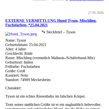
27.05.2026
EXTERNE VERMITTLUNG Hund Tyson, Mischling,
Fuchsfarben, *25.04.2021
🐾 Steckbrief – Tyson
Name: Tyson
Geburtsdatum: 25.04.2021
Alter: 4 Jahre
Geschlecht: Rüde
Rasse: Mischling (vermutlich Malinois-/Schäferhund-Mix)
Geburtsort: Italien
Fellfarbe: Fuchsfarben
Größe: Groß
Kastriert: Nein
Standort: 74909 Meckesheim
Charakter:
Tyson ist ein echtes Riesenbaby im falschen Körper.
Trotz seiner stattlichen Größe ist er ein unglaublich liebevoller,
verschmuster und anhänglicher Hund, der die Nähe zu seinen